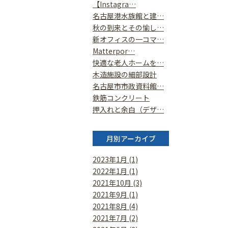
【Instagra…
名古屋港水族館と建…
秋の到来とその愉し…
新オフィスの一コマ…
Matterpor…
快適な老人ホームを…
木造施設の細部設計
名古屋市市政資料館…
鉄筋コンクリート
押入れと余白（デザ…
月別アーカイブ
2023年1月 (1)
2022年1月 (1)
2021年10月 (3)
2021年9月 (1)
2021年8月 (4)
2021年7月 (2)