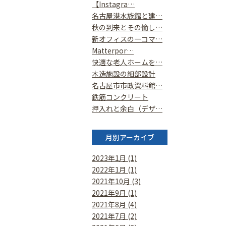
【Instagra…
名古屋港水族館と建…
秋の到来とその愉し…
新オフィスの一コマ…
Matterpor…
快適な老人ホームを…
木造施設の細部設計
名古屋市市政資料館…
鉄筋コンクリート
押入れと余白（デザ…
月別アーカイブ
2023年1月 (1)
2022年1月 (1)
2021年10月 (3)
2021年9月 (1)
2021年8月 (4)
2021年7月 (2)