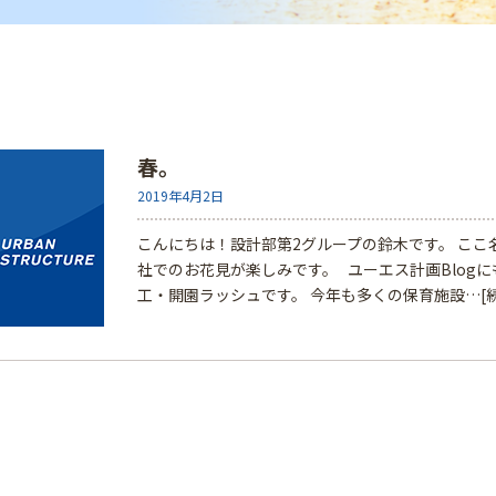
春。
2019年4月2日
こんにちは！設計部第2グループの鈴木です。 こ
社でのお花見が楽しみです。 ユーエス計画Blog
工・開園ラッシュです。 今年も多くの保育施設…
[