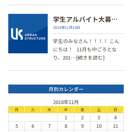
学生アルバイト大募…
2018年11月14日
学生のみなさん！！！！ こん
にちは！ 11月も中ごろとな
り、201…
[続きを読む]
月別カレンダー
2018年11月
月
火
水
木
金
土
日
1
2
3
4
5
6
7
8
9
10
11