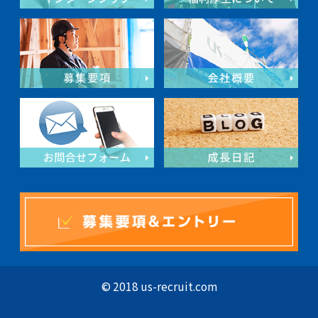
© 2018 us-recruit.com