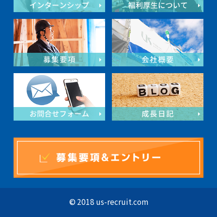
© 2018 us-recruit.com