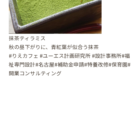
抹茶ティラミス
秋の昼下がりに、青紅葉が似合う抹茶
#りえカフェ #ユーエス計画研究所 #設計事務所#福
祉専門設計#名古屋#補助金申請#特養改修#保育園#
開業コンサルティング