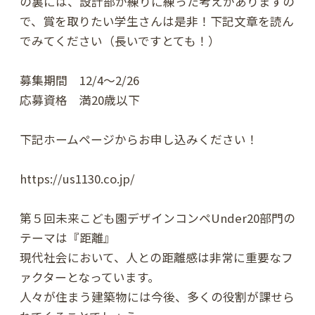
の裏には、設計部が練りに練った考えがありますの
で、賞を取りたい学生さんは是非！下記文章を読ん
でみてください（長いですとても！）
募集期間 12/4〜2/26
応募資格 満20歳以下
下記ホームページからお申し込みください！
https://us1130.co.jp/
第５回未来こども園デザインコンペUnder20部門の
テーマは『距離』
現代社会において、人との距離感は非常に重要なフ
ァクターとなっています。
人々が住まう建築物には今後、多くの役割が課せら